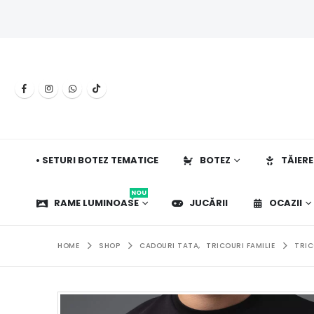
• SETURI BOTEZ TEMATICE
BOTEZ
TĂIERE
NOU
RAME LUMINOASE
JUCĂRII
OCAZII
HOME
SHOP
CADOURI TATA
,
TRICOURI FAMILIE
TRIC