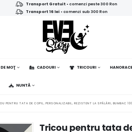
Transport Gratuit
• comenzi peste 300 Ron
Transport 16 lei
• comenzi sub 300 Ron
 DE MOŢ
CADOURI
TRICOURI
HANORAC
NUNTĂ
OU PENTRU TATA DE COPIL, PERSONALIZABIL, REZISTENT LA SPĂLĂRI, BUMBAC 10
Tricou pentru tata de