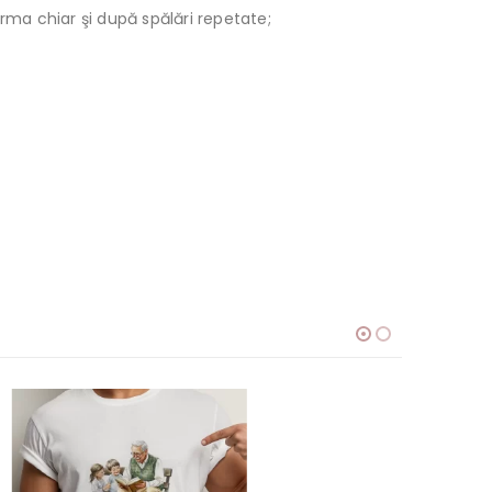
orma chiar şi după spălări repetate;