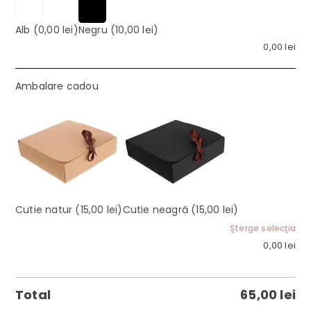
Alb
(0,00 lei)
Negru
(10,00 lei)
0,00
lei
Ambalare cadou
Cutie natur
(15,00 lei)
Cutie neagră
(15,00 lei)
Şterge selecţia
0,00
lei
Total
65,00
lei