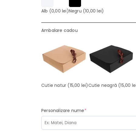
Alb
(0,00 lei)
Negru
(10,00 lei)
Ambalare cadou
Cutie natur
(15,00 lei)
Cutie neagră
(15,00 le
(required)
Personalizare nume
*