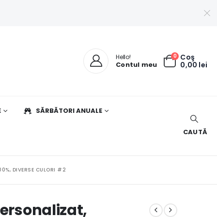
0
Coş
Hello!
Contul meu
0,00
lei
E
SĂRBĂTORI ANUALE
CAUTĂ
00%, DIVERSE CULORI #2
personalizat,