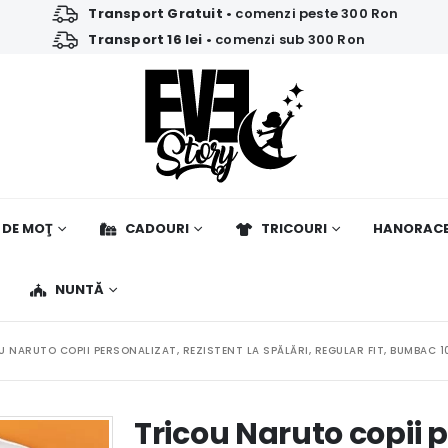
Transport Gratuit
• comenzi peste 300 Ron
Transport 16 lei
• comenzi sub 300 Ron
 DE MOŢ
CADOURI
TRICOURI
HANORAC
NUNTĂ
U NARUTO COPII PERSONALIZAT, REZISTENT LA SPĂLĂRI, REGULAR FIT, BUMBAC 1
Tricou Naruto copii 