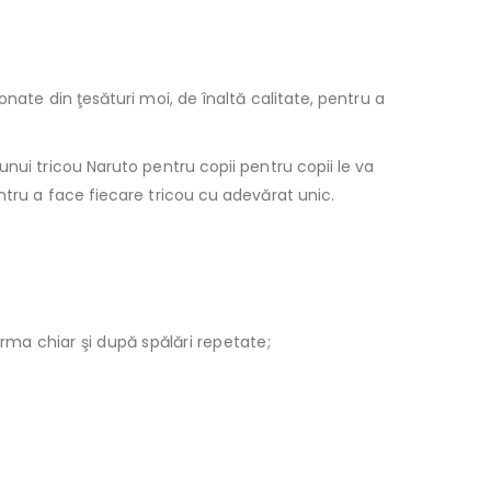
nate din ţesături moi, de înaltă calitate, pentru a
unui tricou Naruto pentru copii pentru copii le va
ntru a face fiecare tricou cu adevărat unic.
orma chiar şi după spălări repetate;