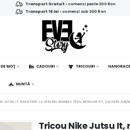
Transport Gratuit
• comenzi peste 300 Ron
Transport 16 lei
• comenzi sub 300 Ron
 DE MOŢ
CADOURI
TRICOURI
HANORAC
NUNTĂ
KE JUTSU IT, REZISTENT LA SPĂLĂRI, BUMBAC 100%, REGULAR FIT, CULOARE ALB/
Tricou Nike Jutsu It, 