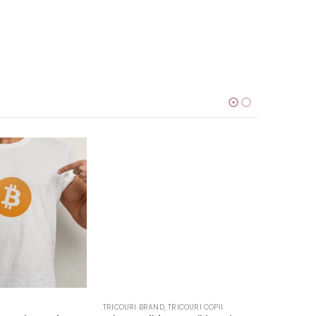
TRICOURI BRAND
,
TRICOURI COPII
TRICOURI 