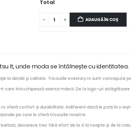
Total
ADAUGĂ ÎN COȘ
Jutsu It, unde moda se întâlnește cu identitatea.
ţie la detalii şi calitate. Tricourile evestory.ro sunt concepute 
nt care întruchipează esența mărcii. De la logo-uri atrăgătoare 
o oferă confort și durabilitate. Indiferent dacă le porți la o ieșir
ionale pe care le oferă tricourile noastre.
barbati, deoarece trec fără efort de la zi la noapte și de la casu