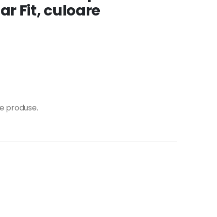
r Fit, culoare
te produse.