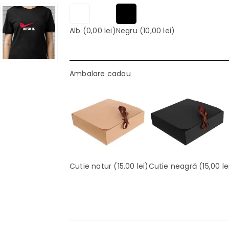
Alb
(0,00 lei)
Negru
(10,00 lei)
Ambalare cadou
Cutie natur
(15,00 lei)
Cutie neagră
(15,00 le