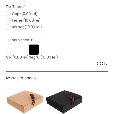
(required)
Tip Tricou
*
Copii
(0,00 lei)
Femei
(10,00 lei)
Bărbaţi
(10,00 lei)
(required)
Culoare tricou
*
Alb
(0,00 lei)
Negru
(10,00 lei)
0,00
lei
Ambalare cadou