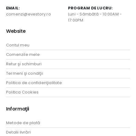
EMAIL:
PROGRAM DE LUCRU:
comenzi@evestory.ro
Luni - Sâmbătă - 10:00AM -
17:00PM
Website
Contul meu
Comenzile mele
Retur şi schimburi
Termeni şi condiţii
Politica de confidenţialitate
Politica Cookies
Informaţii
Metode de plată
Detalii livrări