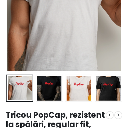
Tricou PopCap, rezistent
la spălări, regular fit,