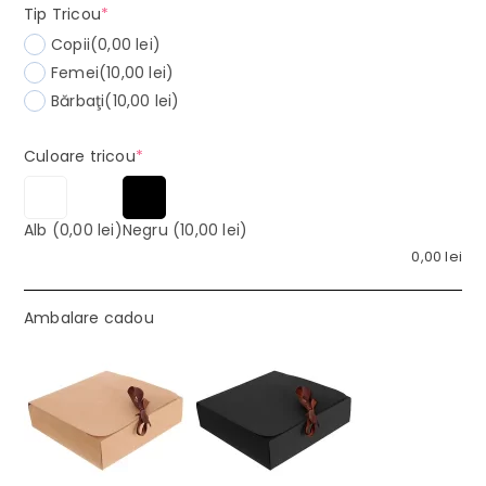
(required)
Tip Tricou
*
Copii
(0,00 lei)
Femei
(10,00 lei)
Bărbaţi
(10,00 lei)
(required)
Culoare tricou
*
Alb
(0,00 lei)
Negru
(10,00 lei)
0,00
lei
Ambalare cadou