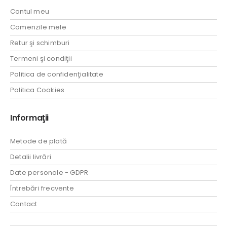
Contul meu
Comenzile mele
Retur şi schimburi
Termeni şi condiţii
Politica de confidenţialitate
Politica Cookies
Informaţii
Metode de plată
Detalii livrări
Date personale - GDPR
Întrebări frecvente
Contact