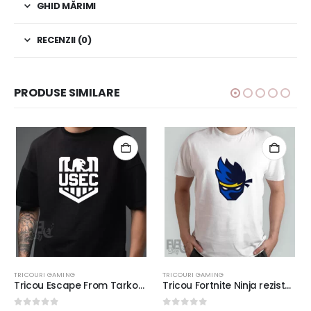
GHID MĂRIMI
RECENZII (0)
PRODUSE SIMILARE
TRICOURI GAMING
TRICOURI GAMING
Tricou Escape From Tarkov USEC, rezistent la spălări, bumbac 100%, regular fit, culoare alb/negru
Tricou Fortnite Ninja rezistent la spălări, regular fit, bumbac 100%, culoare alb/negru, tricou gaming