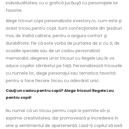
individualitatea, cu o grafică jucăuşă cu personajele lor
favorite.
Alege tricouri copii personalizate evestory.ro, cum este şi
acest tricou pentru copii. Sunt confecţionate din ţesături
moi, de înaltă calitate, pentru a asigura confort şi
durabilitate. Fie că este vorba de purtarea de zi cu zi, de
ocaziile speciale sau de un cadou personalizat
memorabil, alegerea unor tricouri cu Regele Leu le va
aduce copiilor zâmbetul pe faţă. Personalizează tricourile
cu numele lor, alege personajul sau tematica favorită
pentru a face fiecare tricou cu adevărat unic.
Cauţi un cadou pentru copii? Alege tricouri Regele Leu
pentru copii!
Nu numai că un tricou pentru copii le permite să-și
exprime creativitatea, dar promovează și încrederea în
sine și sentimentul de apartenență. Lasă-ți copilul să iasă