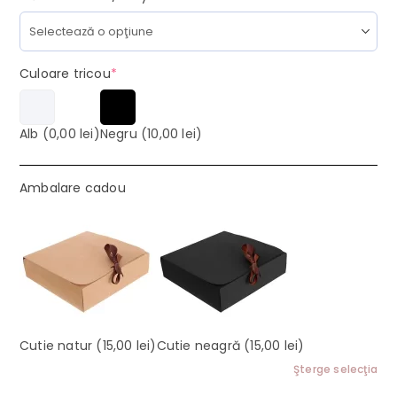
(required)
Culoare tricou
*
Alb
(0,00 lei)
Negru
(10,00 lei)
Ambalare cadou
Cutie natur
(15,00 lei)
Cutie neagră
(15,00 lei)
Şterge selecţia