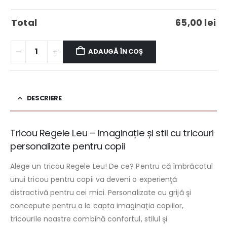
Total
65,00
lei
ADAUGĂ ÎN COȘ
DESCRIERE
Tricou Regele Leu – Imaginație și stil cu tricouri
personalizate pentru copii
Alege un tricou Regele Leu! De ce? Pentru că îmbrăcatul
unui tricou pentru copii va deveni o experienţă
distractivă pentru cei mici. Personalizate cu grijă şi
concepute pentru a le capta imaginaţia copiilor,
tricourile noastre combină confortul, stilul şi