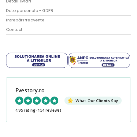
Detalii livrări
Date personale - GDPR
Întrebări frecvente
Contact
Evestory.ro
What Our Clients Say
4.95 rating
(154 reviews)