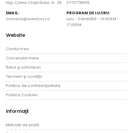
Iaşi, Calea Chişinăului, nr. 35
0770778855
EMAIL:
PROGRAM DE LUCRU:
comenzi@evestory.ro
Luni - Sâmbătă - 10:00AM -
17:00PM
Website
Contul meu
Comenzile mele
Retur şi schimburi
Termeni şi condiţii
Politica de confidenţialitate
Politica Cookies
Informaţii
Metode de plată