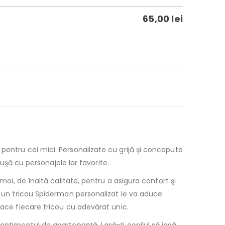
65,00
lei
pentru cei mici. Personalizate cu grijă şi concepute
ăuşă cu personajele lor favorite.
moi, de înaltă calitate, pentru a asigura confort şi
un tricou Spiderman personalizat le va aduce
face fiecare tricou cu adevărat unic.