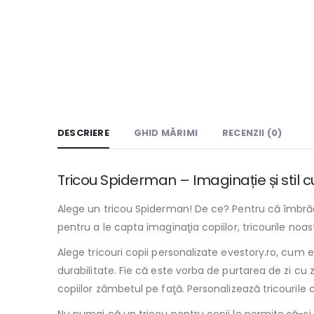
DESCRIERE
GHID MĂRIMI
RECENZII (0)
Tricou Spiderman – Imaginație și stil c
Alege un tricou Spiderman! De ce? Pentru că îmbrăca
pentru a le capta imaginaţia copiilor, tricourile noas
Alege tricouri copii personalizate evestory.ro, cum e
durabilitate. Fie că este vorba de purtarea de zi cu 
copiilor zâmbetul pe faţă. Personalizează tricourile