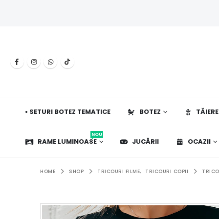
• SETURI BOTEZ TEMATICE
BOTEZ
TĂIERE
NOU
RAME LUMINOASE
JUCĂRII
OCAZII
HOME
SHOP
TRICOURI FILME
,
TRICOURI COPII
TRICO