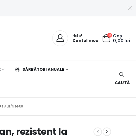
0
Coş
Hello!
Contul meu
0,00
lei
E
SĂRBĂTORI ANUALE
CAUTĂ
ARE ALB/NEGRU
n, rezistent la