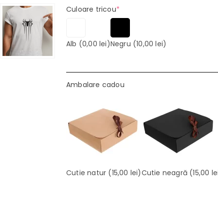
(required)
Culoare tricou
*
Alb
(0,00 lei)
Negru
(10,00 lei)
Ambalare cadou
Cutie natur
(15,00 lei)
Cutie neagră
(15,00 le