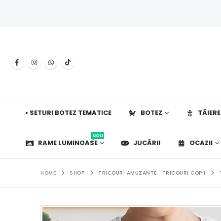
• SETURI BOTEZ TEMATICE
BOTEZ
TĂIERE
NOU
RAME LUMINOASE
JUCĂRII
OCAZII
HOME
SHOP
TRICOURI AMUZANTE
,
TRICOURI COPII