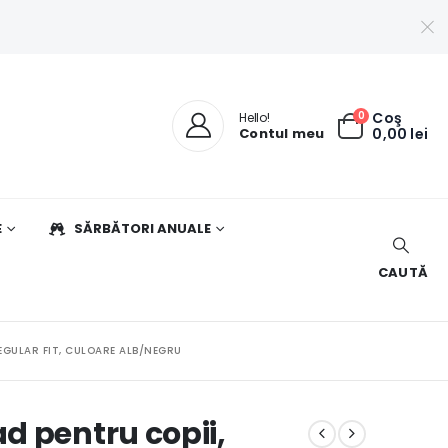
0
Coş
Hello!
Contul meu
0,00
lei
E
SĂRBĂTORI ANUALE
CAUTĂ
EGULAR FIT, CULOARE ALB/NEGRU
d pentru copii,