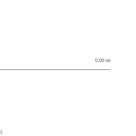
0,00
lei
i)