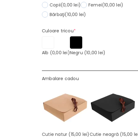
Copii
(0,00 lei)
Femei
(10,00 lei)
Bărbaţi
(10,00 lei)
(required)
Culoare tricou
*
Alb
(0,00 lei)
Negru
(10,00 lei)
Ambalare cadou
Cutie natur
(15,00 lei)
Cutie neagră
(15,00 le