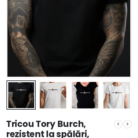
Tricou Tory Burch,
rezistent la spălări,