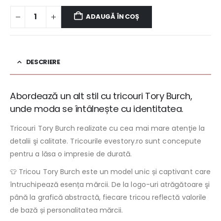
ADAUGĂ ÎN COȘ
DESCRIERE
Abordează un alt stil cu tricouri Tory Burch,
unde moda se întâlnește cu identitatea.
Tricouri Tory Burch realizate cu cea mai mare atenţie la
detalii şi calitate. Tricourile evestory.ro sunt concepute
pentru a lăsa o impresie de durată.
👕 Tricou Tory Burch este un model unic și captivant care
întruchipează esența mărcii. De la logo-uri atrăgătoare şi
până la grafică abstractă, fiecare tricou reflectă valorile
de bază și personalitatea mărcii.