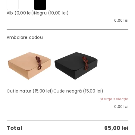
Alb
(0,00 lei)
Negru
(10,00 lei)
0,00
lei
Ambalare cadou
Cutie natur
(15,00 lei)
Cutie neagră
(15,00 lei)
Şterge selecţia
0,00
lei
Total
65,00
lei