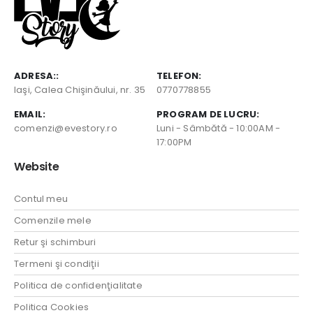
ADRESA::
TELEFON:
Iaşi, Calea Chişinăului, nr. 35
0770778855
EMAIL:
PROGRAM DE LUCRU:
comenzi@evestory.ro
Luni - Sâmbătă - 10:00AM -
17:00PM
Website
Contul meu
Comenzile mele
Retur şi schimburi
Termeni şi condiţii
Politica de confidenţialitate
Politica Cookies