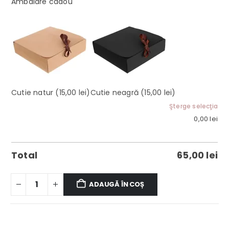
Ambalare cadou
Cutie natur
(15,00 lei)
Cutie neagră
(15,00 lei)
Şterge selecţia
0,00
lei
Total
65,00
lei
ADAUGĂ ÎN COȘ