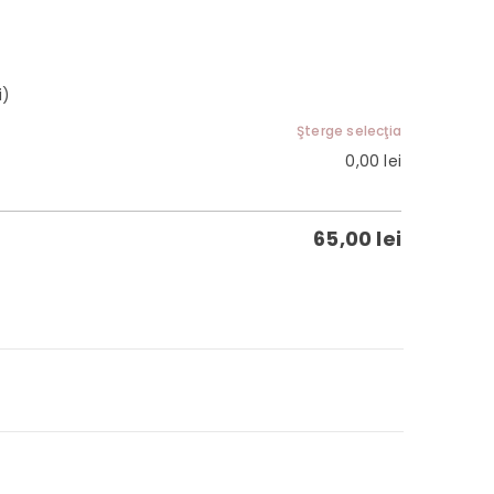
i)
Şterge selecţia
0,00
lei
65,00
lei