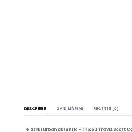
DESCRIERE
GHID MĂRIMI
RECENZII (0)
🌵
Stilul urban autentic – Tricou Travis Scott 