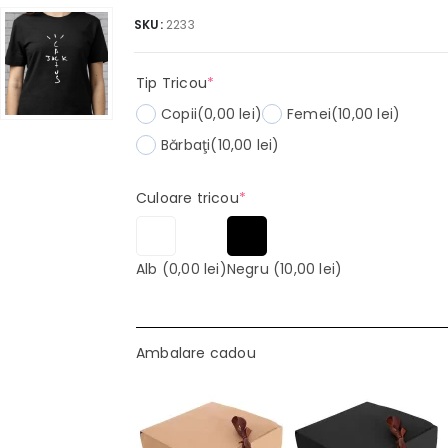
SKU:
2233
(required)
Tip Tricou
*
Copii
(0,00 lei)
Femei
(10,00 lei)
Bărbaţi
(10,00 lei)
(required)
Culoare tricou
*
Alb
(0,00 lei)
Negru
(10,00 lei)
Ambalare cadou