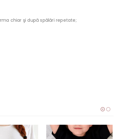
orma chiar şi după spălări repetate;