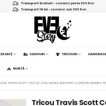
Transport Gratuit
• comenzi peste 300 Ron
Transport 16 lei
• comenzi sub 300 Ron
 DE MOŢ
CADOURI
TRICOURI
HANORAC
NUNTĂ
ICOU TRAVIS SCOTT CACTUS JACK, UNISEX, REZISTENT LA SPĂLĂRI, BUMBAC 10
Tricou Travis Scott 