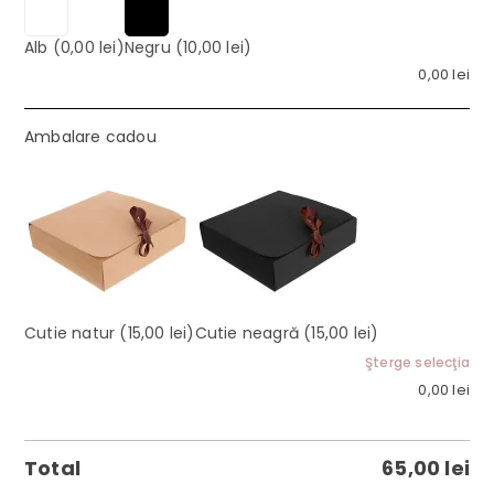
Alb
(0,00 lei)
Negru
(10,00 lei)
0,00
lei
Ambalare cadou
Cutie natur
(15,00 lei)
Cutie neagră
(15,00 lei)
Şterge selecţia
0,00
lei
Total
65,00
lei