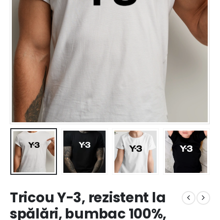
Tricou Y-3, rezistent la
spălări, bumbac 100%,