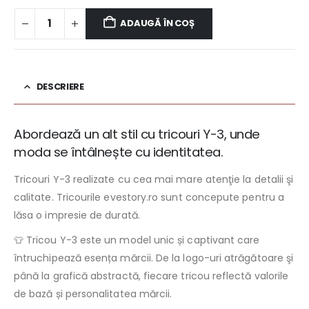
ADAUGĂ ÎN COȘ
DESCRIERE
Abordează un alt stil cu tricouri Y-3, unde
moda se întâlnește cu identitatea.
Tricouri Y-3 realizate cu cea mai mare atenţie la detalii şi
calitate. Tricourile evestory.ro sunt concepute pentru a
lăsa o impresie de durată.
👕 Tricou Y-3 este un model unic și captivant care
întruchipează esența mărcii. De la logo-uri atrăgătoare şi
până la grafică abstractă, fiecare tricou reflectă valorile
de bază și personalitatea mărcii.