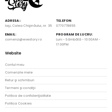
ADRESA::
TELEFON:
Iaşi, Calea Chişinăului, nr. 35
0770778855
EMAIL:
PROGRAM DE LUCRU:
comenzi@evestory.ro
Luni - Sâmbătă - 10:00AM -
17:00PM
Website
Contul meu
Comenzile mele
Retur şi schimburi
Termeni şi condiţii
Politica de confidenţialitate
Politica Cookies