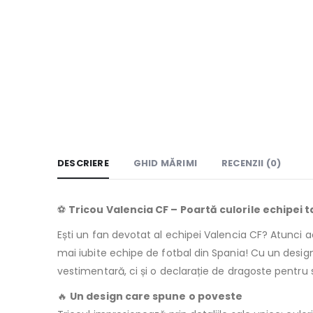
DESCRIERE
GHID MĂRIMI
RECENZII (0)
⚽
Tricou Valencia CF – Poartă culorile echipei t
Ești un fan devotat al echipei Valencia CF? Atunci 
mai iubite echipe de fotbal din Spania! Cu un design
vestimentară, ci și o declarație de dragoste pentru 
🔥
Un design care spune o poveste