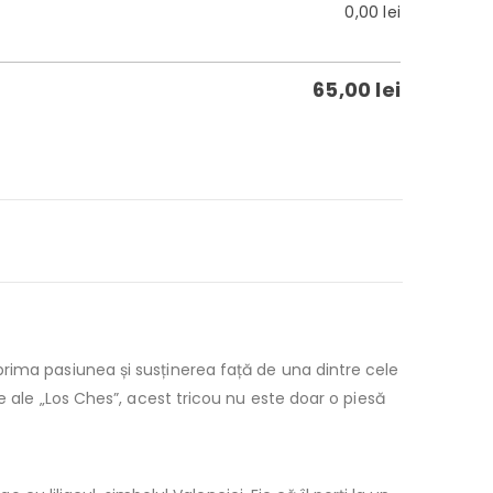
0,00
lei
65,00
lei
rima pasiunea și susținerea față de una dintre cele
e ale „Los Ches”, acest tricou nu este doar o piesă