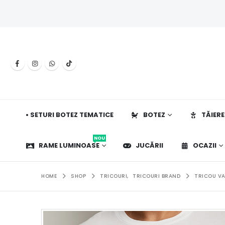
• SETURI BOTEZ TEMATICE
BOTEZ
TĂIERE
NOU
RAME LUMINOASE
JUCĂRII
OCAZII
HOME
SHOP
TRICOURI
,
TRICOURI BRAND
TRICOU VA