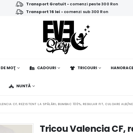
Transport Gratuit
• comenzi peste 300 Ron
Transport 16 lei
• comenzi sub 300 Ron
 DE MOŢ
CADOURI
TRICOURI
HANORAC
NUNTĂ
LENCIA CF, REZISTENT LA SPĂLĂRI, BUMBAC 100%, REGULAR FIT, CULOARE ALB/N
Tricou Valencia CF, re