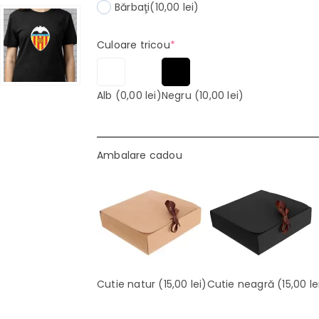
Bărbaţi
(10,00 lei)
(required)
Culoare tricou
*
Alb
(0,00 lei)
Negru
(10,00 lei)
Ambalare cadou
Cutie natur
(15,00 lei)
Cutie neagră
(15,00 le