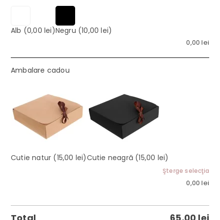
Alb
(0,00 lei)
Negru
(10,00 lei)
0,00
lei
Ambalare cadou
Cutie natur
(15,00 lei)
Cutie neagră
(15,00 lei)
Şterge selecţia
0,00
lei
Total
65,00
lei