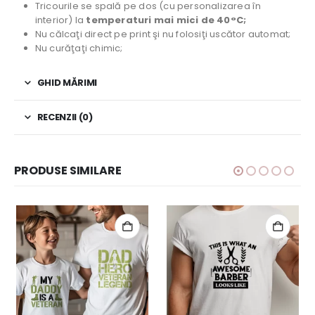
Tricourile se spală pe dos (cu personalizarea în
interior) la
temperaturi mai mici de 40°C;
Nu călcaţi direct pe print şi nu folosiţi uscător automat;
Nu curăţaţi chimic;
GHID MĂRIMI
RECENZII (0)
PRODUSE SIMILARE