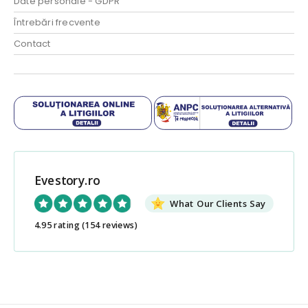
Date personale - GDPR
Întrebări frecvente
Contact
Evestory.ro
What Our Clients Say
4.95 rating
(154 reviews)