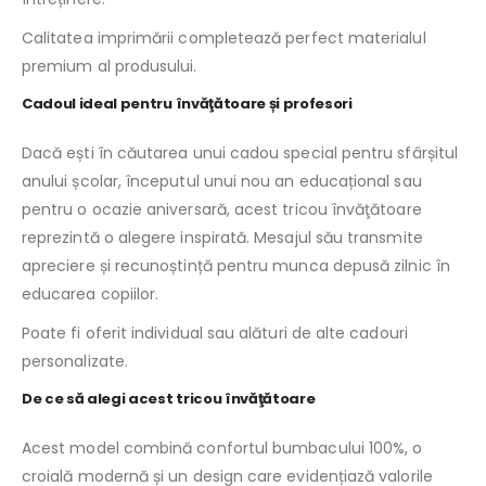
Calitatea imprimării completează perfect materialul
premium al produsului.
Cadoul ideal pentru învăţătoare și profesori
Dacă ești în căutarea unui cadou special pentru sfârșitul
anului școlar, începutul unui nou an educațional sau
pentru o ocazie aniversară, acest tricou învăţătoare
reprezintă o alegere inspirată. Mesajul său transmite
apreciere și recunoștință pentru munca depusă zilnic în
educarea copiilor.
Poate fi oferit individual sau alături de alte cadouri
personalizate.
De ce să alegi acest tricou învăţătoare
Acest model combină confortul bumbacului 100%, o
croială modernă și un design care evidențiază valorile