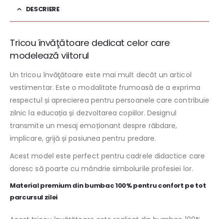
DESCRIERE
Tricou învăţătoare dedicat celor care
modelează viitorul
Un tricou învăţătoare este mai mult decât un articol
vestimentar. Este o modalitate frumoasă de a exprima
respectul și aprecierea pentru persoanele care contribuie
zilnic la educația și dezvoltarea copiilor. Designul
transmite un mesaj emoționant despre răbdare,
implicare, grijă și pasiunea pentru predare.
Acest model este perfect pentru cadrele didactice care
doresc să poarte cu mândrie simbolurile profesiei lor.
Material premium din bumbac 100% pentru confort pe tot
parcursul zilei