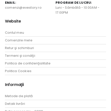
EMAIL:
PROGRAM DE LUCRU:
comenzi@evestory.ro
Luni - Sâmbătă - 10:00AM -
17:00PM
Website
Contul meu
Comenzile mele
Retur şi schimburi
Termeni şi condiţii
Politica de confidenţialitate
Politica Cookies
Informaţii
Metode de plată
Detalii livrări