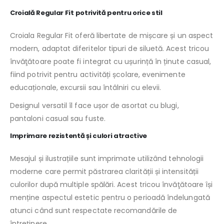
Croială Regular Fit potrivită pentru orice stil
Croiala Regular Fit oferă libertate de mișcare și un aspect
modern, adaptat diferitelor tipuri de siluetă. Acest tricou
învăţătoare poate fi integrat cu ușurință în ținute casual,
fiind potrivit pentru activități școlare, evenimente
educaționale, excursii sau întâlniri cu elevii.
Designul versatil îl face ușor de asortat cu blugi,
pantaloni casual sau fuste.
Imprimare rezistentă și culori atractive
Mesajul și ilustrațiile sunt imprimate utilizând tehnologii
moderne care permit păstrarea clarității și intensității
culorilor după multiple spălări. Acest tricou învăţătoare își
menține aspectul estetic pentru o perioadă îndelungată
atunci când sunt respectate recomandările de
întreținere.