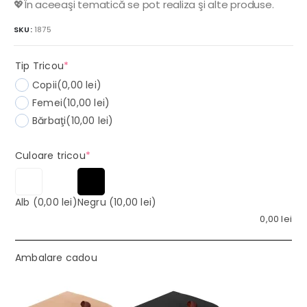
💖În aceeaşi tematică se pot realiza şi alte produse.
SKU:
1875
(required)
Tip Tricou
*
Copii
(0,00 lei)
Femei
(10,00 lei)
Bărbaţi
(10,00 lei)
(required)
Culoare tricou
*
Alb
(0,00 lei)
Negru
(10,00 lei)
0,00
lei
Ambalare cadou