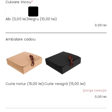
(required)
Culoare tricou
*
Alb
(0,00 lei)
Negru
(10,00 lei)
0,00
lei
Ambalare cadou
Cutie natur
(15,00 lei)
Cutie neagră
(15,00 lei)
Şterge selecţia
0,00
lei