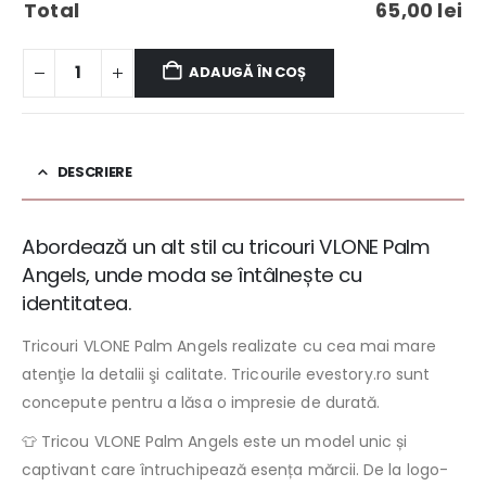
Total
65,00
lei
ADAUGĂ ÎN COȘ
DESCRIERE
Abordează un alt stil cu tricouri VLONE Palm
Angels, unde moda se întâlnește cu
identitatea.
Tricouri VLONE Palm Angels realizate cu cea mai mare
atenţie la detalii şi calitate. Tricourile evestory.ro sunt
concepute pentru a lăsa o impresie de durată.
👕 Tricou VLONE Palm Angels este un model unic și
captivant care întruchipează esența mărcii. De la logo-