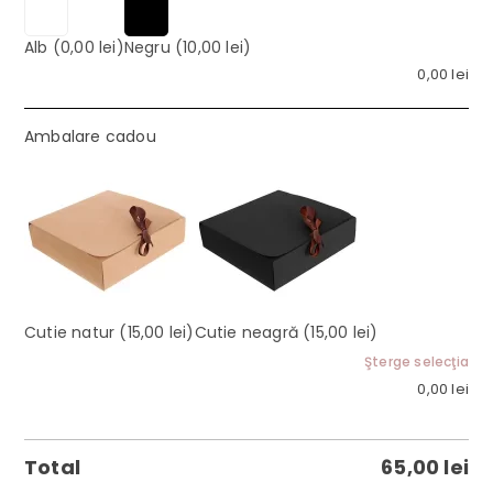
Alb
(0,00 lei)
Negru
(10,00 lei)
0,00
lei
Ambalare cadou
Cutie natur
(15,00 lei)
Cutie neagră
(15,00 lei)
Şterge selecţia
0,00
lei
Total
65,00
lei