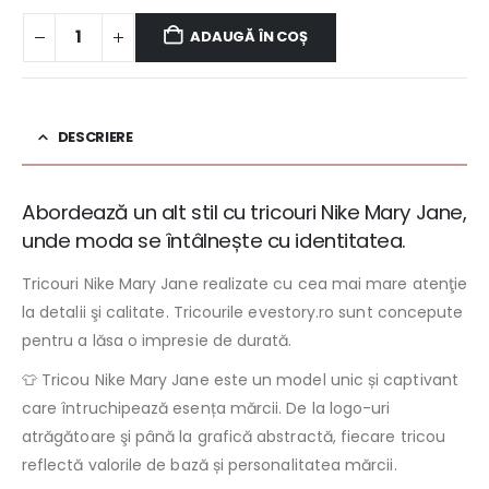
ADAUGĂ ÎN COȘ
DESCRIERE
Abordează un alt stil cu tricouri Nike Mary Jane,
unde moda se întâlnește cu identitatea.
Tricouri Nike Mary Jane realizate cu cea mai mare atenţie
la detalii şi calitate. Tricourile evestory.ro sunt concepute
pentru a lăsa o impresie de durată.
👕 Tricou Nike Mary Jane este un model unic și captivant
care întruchipează esența mărcii. De la logo-uri
atrăgătoare şi până la grafică abstractă, fiecare tricou
reflectă valorile de bază și personalitatea mărcii.