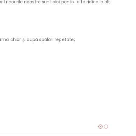
tricourile noastre sunt aici pentru a te ridica la alt
orma chiar şi după spălări repetate;