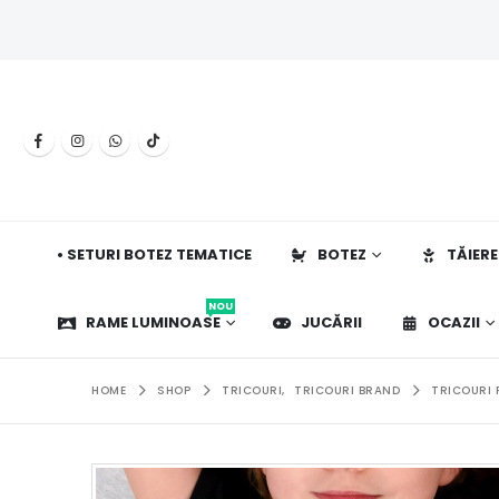
• SETURI BOTEZ TEMATICE
BOTEZ
TĂIERE
NOU
RAME LUMINOASE
JUCĂRII
OCAZII
HOME
SHOP
TRICOURI
,
TRICOURI BRAND
TRICOURI 