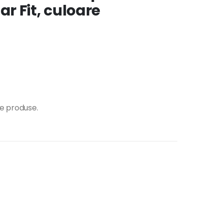
r Fit, culoare
te produse.