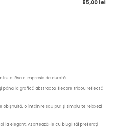
65,00
lei
entru a lăsa o impresie de durată.
 până la grafică abstractă, fiecare tricou reflectă
e obișnuită, o întâlnire sau pur și simplu te relaxezi
al la elegant. Asortează-le cu blugii tăi preferați