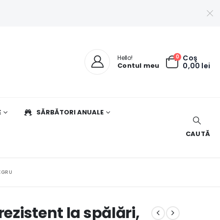
0
Coş
Hello!
Contul meu
0,00
lei
E
SĂRBĂTORI ANUALE
CAUTĂ
NEGRU
ezistent la spălări,