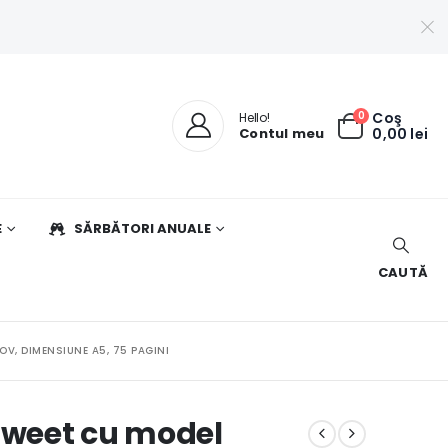
0
Coş
Hello!
Contul meu
0,00
lei
E
SĂRBĂTORI ANUALE
CAUTĂ
V, DIMENSIUNE A5, 75 PAGINI
weet cu model