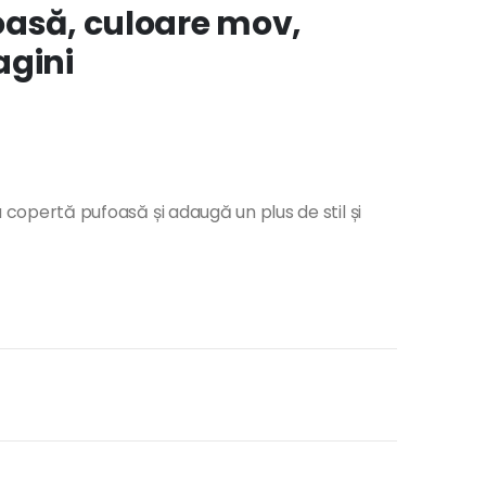
oasă, culoare mov,
agini
pertă pufoasă și adaugă un plus de stil și