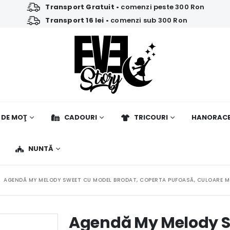
Transport Gratuit
• comenzi peste 300 Ron
Transport 16 lei
• comenzi sub 300 Ron
 DE MOŢ
CADOURI
TRICOURI
HANORAC
NUNTĂ
AGENDĂ MY MELODY SWEET CU MODEL BRODAT, COPERTA PUFOASĂ, CULOARE MO
Agendă My Melody S