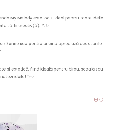
 agenda My Melody este locul ideal pentru toate ideile
te să fii creativ(ă). 📝✨
an Sanrio sau pentru oricine apreciază accesoriile

e și estetică, fiind ideală pentru birou, școală sau
notezi ideile! 🐾✨