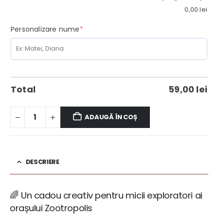
0,00
lei
(required)
Personalizare nume
*
Total
59,00
lei
ADAUGĂ ÎN COȘ
DESCRIERE
🌈 Un cadou creativ pentru micii exploratori ai
orașului Zootropolis