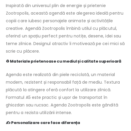
Inspirată din universul plin de energie și prietenie
Zootropolis, această agendă este alegerea ideală pentru
copiii care iubesc personajele animate și activitățile
creative. Agendă Zootropolis îmbină utilul cu plăcutul,
oferind un spațiu perfect pentru notițe, desene, idei sau
teme zilnice. Designul atractiv îi motivează pe cei mici să
scrie cu plăcere.
♻️ Materiale prietenoase cu mediul și calitate superioară
Agenda este realizată din piele reciclată, un material
modern, rezistent și responsabil față de mediu. Textura
plăcută la atingere oferă confort la utilizare zilnică.
Formatul A5 este practic și ușor de transportat în
ghiozdan sau rucsac. Agenda Zootropolis este gândită
pentru a rezista utilizării intense.
✍️ Personalizare care face diferența