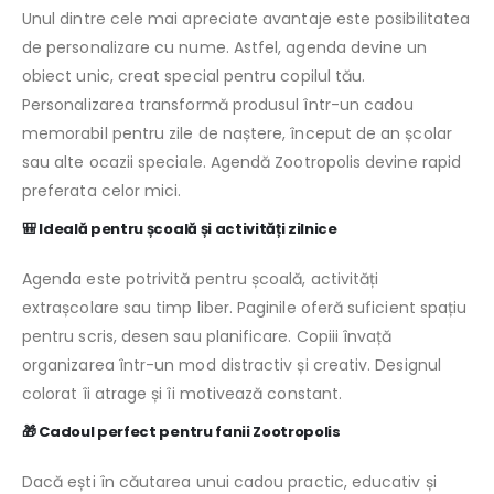
Unul dintre cele mai apreciate avantaje este posibilitatea
de personalizare cu nume. Astfel, agenda devine un
obiect unic, creat special pentru copilul tău.
Personalizarea transformă produsul într-un cadou
memorabil pentru zile de naștere, început de an școlar
sau alte ocazii speciale. Agendă Zootropolis devine rapid
preferata celor mici.
🎒 Ideală pentru școală și activități zilnice
Agenda este potrivită pentru școală, activități
extrașcolare sau timp liber. Paginile oferă suficient spațiu
pentru scris, desen sau planificare. Copiii învață
organizarea într-un mod distractiv și creativ. Designul
colorat îi atrage și îi motivează constant.
🎁 Cadoul perfect pentru fanii Zootropolis
Dacă ești în căutarea unui cadou practic, educativ și