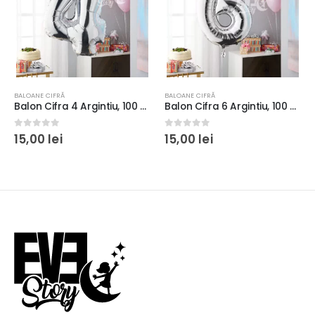
BALOANE CIFRĂ
BALOANE CIFRĂ
Balon Cifra 4 Argintiu, 100 cm
Balon Cifra 6 Argintiu, 100 cm
Balon Cifra 3 Argintiu, 100 cm
0
out of 5
0
out of 5
15,00
lei
15,00
lei