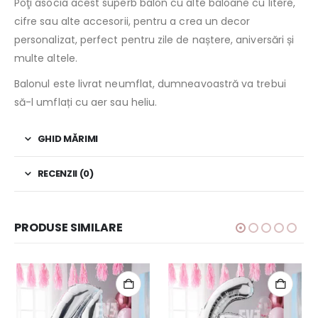
Poţi asocia acest superb balon cu alte baloane cu litere,
cifre sau alte accesorii, pentru a crea un decor
personalizat, perfect pentru zile de naștere, aniversări și
multe altele.
Balonul este livrat neumflat, dumneavoastră va trebui
să-l umflați cu aer sau heliu.
GHID MĂRIMI
RECENZII (0)
PRODUSE SIMILARE