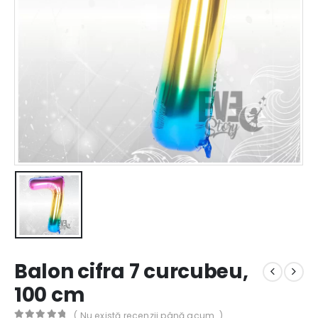
Balon cifra 7 curcubeu,
100 cm
( Nu există recenzii până acum. )