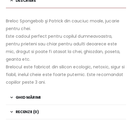
DESCRIERE
Breloc Spongebob şi Patrick din cauciuc moale, jucarie
pentru chei.
Este cadoul perfect pentru copilul dumneavoastra,
pentru prieteni sau chiar pentru adulti deoarece este
mic, dragut si poate fi atasat la chei, ghiozdan, poseta,
geanta etc.
Brelocul este fabricat din silicon ecologic, netoxic, sigur si
fiabil, inelul cheie este foarte puternic. Este recomandat
copiilor peste 3 ani.
GHID MĂRIMI
RECENZII (0)