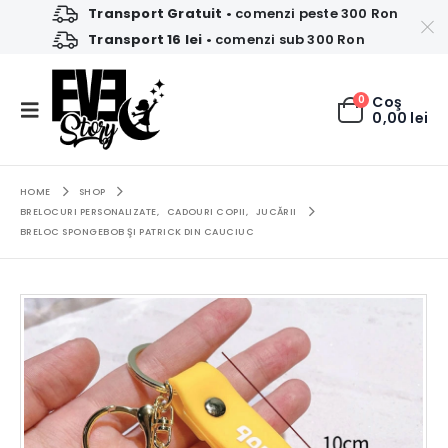
Transport Gratuit
• comenzi peste 300 Ron
Transport 16 lei
• comenzi sub 300 Ron
0
Coş
0,00
lei
HOME
SHOP
BRELOCURI PERSONALIZATE
,
CADOURI COPII
,
JUCĂRII
BRELOC SPONGEBOB ŞI PATRICK DIN CAUCIUC