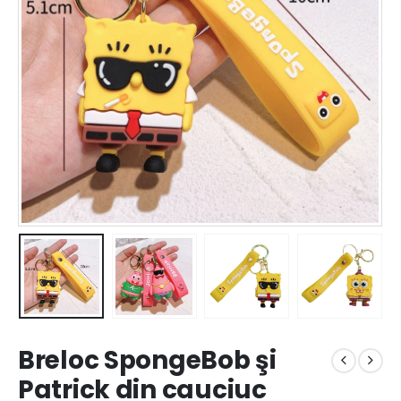
Breloc SpongeBob şi
Patrick din cauciuc