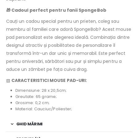
🎁 Cadoul perfect pentru fanii SpongeBob
Cauți un cadou special pentru un prieten, coleg sau
membru al familiei care adoră SpongeBob? Acest mouse
pad personalizat este alegerea ideală. Combinația dintre
designul atractiv și posibilitatea de personalizare îl
transformă într-un dar unic și memorabil. Este perfect
pentru aniversări, sărbători sau pur și simplu pentru a
aduce un zâmbet pe fața cuiva drag.
▧
CARACTERISTICI MOUSE PAD-URI:
Dimensiune: 28 x 20,5cm;
Greutate: 65 grame;
Grosime: 0,2 cm;
Material: Cauciuc/Poliester;
GHID MĂRIMI