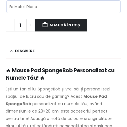
ADAUGĂ ÎN COȘ
DESCRIERE
🔥 Mouse Pad SpongeBob Personalizat cu
Numele Tău! 🔥
Ești un fan al lui SpongeBob și vrei să-ți personalizezi
spațiul de lucru sau de gaming? Acest
Mouse Pad
SpongeBob
personalizat cu numele tău, având
dimensiunile de 28×20 cm, este accesoriul perfect
pentru tine! Adaugă o notă de culoare și originalitate
biroului tău, reflectându-ți personalitatea și pasiunea