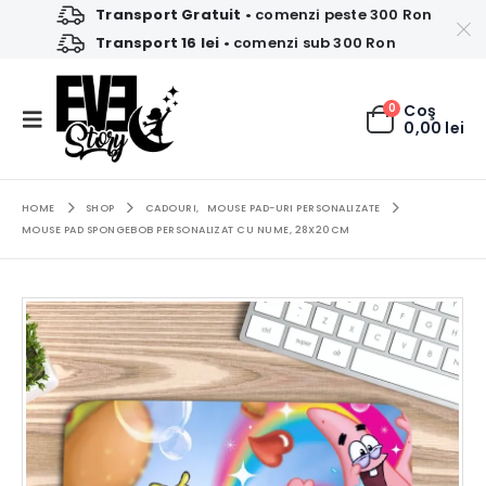
Transport Gratuit
• comenzi peste 300 Ron
Transport 16 lei
• comenzi sub 300 Ron
0
Coş
0,00
lei
HOME
SHOP
CADOURI
,
MOUSE PAD-URI PERSONALIZATE
MOUSE PAD SPONGEBOB PERSONALIZAT CU NUME, 28X20CM