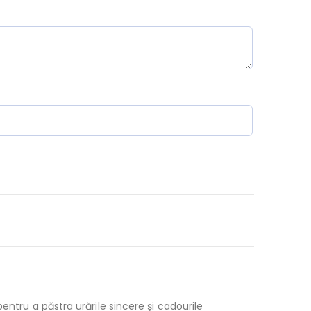
ntru a păstra urările sincere și cadourile