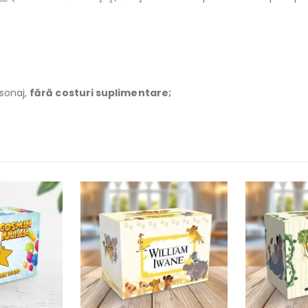
rsonaj,
fără costuri suplimentare;