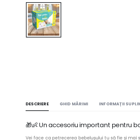
DESCRIERE
GHID MĂRIMI
INFORMAȚII SUPL
🎁👶 Un accesoriu important pentru bote
Vei face ca petrecerea bebelușului tu să fie și mai 