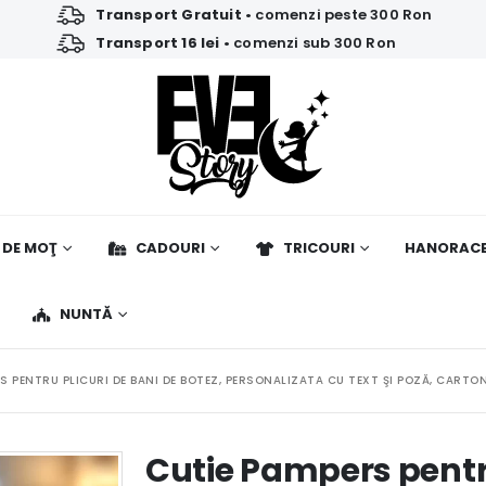
Transport Gratuit
• comenzi peste 300 Ron
Transport 16 lei
• comenzi sub 300 Ron
 DE MOŢ
CADOURI
TRICOURI
HANORAC
NUNTĂ
S PENTRU PLICURI DE BANI DE BOTEZ, PERSONALIZATA CU TEXT ŞI POZĂ, CAR
Cutie Pampers pentru