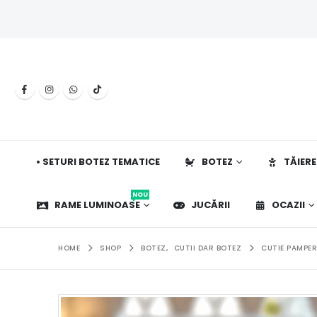
• SETURI BOTEZ TEMATICE
BOTEZ
TĂIERE
NOU
RAME LUMINOASE
JUCĂRII
OCAZII
HOME
SHOP
BOTEZ
,
CUTII DAR BOTEZ
CUTIE PAMPER