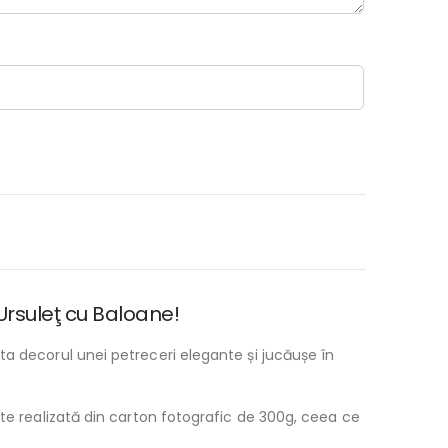
rsuleţ cu Baloane!
ta decorul unei petreceri elegante și jucăușe în
ste realizată din carton fotografic de 300g, ceea ce