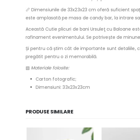
📏 Dimensiunile de 33x23x23 cm oferă suficient spațiu
este amplasată pe masa de candy bar, la intrare sau 
Această Cutie plicuri de bani Ursuleţ cu Baloane es
rafinament evenimentului. Se potrivește de minune î
Și pentru că știm cât de importante sunt detaliile, 
pregătit pentru o zi memorabilă.
▧
Materiale folosite:
Carton fotografic;
Dimensiuni: 33x23x23cm
PRODUSE SIMILARE