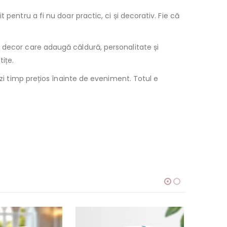
pentru a fi nu doar practic, ci și decorativ. Fie că
 decor care adaugă căldură, personalitate și
ițe.
rzi timp prețios înainte de eveniment. Totul e