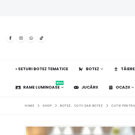
• SETURI BOTEZ TEMATICE
BOTEZ
TĂIERE
NOU
RAME LUMINOASE
JUCĂRII
OCAZII
HOME
SHOP
BOTEZ
,
CUTII DAR BOTEZ
CUTIE PENTRU