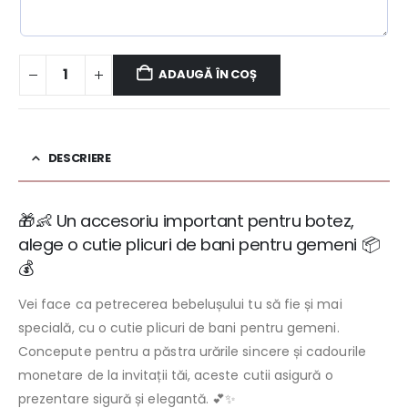
ADAUGĂ ÎN COȘ
DESCRIERE
🎁👶 Un accesoriu important pentru botez,
alege o cutie plicuri de bani pentru gemeni 📦
💰
Vei face ca petrecerea bebelușului tu să fie și mai
specială, cu o cutie plicuri de bani pentru gemeni.
Concepute pentru a păstra urările sincere și cadourile
monetare de la invitații tăi, aceste cutii asigură o
prezentare sigură și elegantă. 💕✨