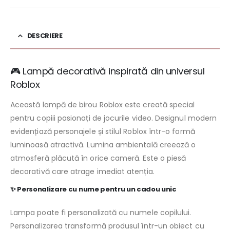
DESCRIERE
🎮 Lampă decorativă inspirată din universul
Roblox
Această lampă de birou Roblox este creată special
pentru copiii pasionați de jocurile video. Designul modern
evidențiază personajele și stilul Roblox într-o formă
luminoasă atractivă. Lumina ambientală creează o
atmosferă plăcută în orice cameră. Este o piesă
decorativă care atrage imediat atenția.
✨ Personalizare cu nume pentru un cadou unic
Lampa poate fi personalizată cu numele copilului.
Personalizarea transformă produsul într-un obiect cu