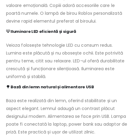
valoare emoțională. Copiii adoră accesoriile care le
poartă numele. O lampă de birou Roblox personalizată
devine rapid elementul preferat al biroului.
💡 Iluminare LED eficientă și sigură
Veioza folosește tehnologie LED cu consum redus.
Lumina este plăcută și nu obosește ochii. Este potrivită
pentru teme, citit sau relaxare. LED-ul oferă durabilitate
crescută și funcționare silențioasă. Iluminarea este
uniformă și stabilă.
🌳 Bază din lemn natural și alimentare USB
Baza este realizată din lemn, oferind stabilitate și un
aspect elegant. Lemnul adaugă un contrast plăcut
designului modern. Alimentarea se face prin USB. Lampa
poate fi conectată la laptop, power bank sau adaptor de
priză. Este practică și ușor de utilizat zilnic.