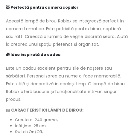
🧸 Perfectă pentru camera copiilor
Această lampă de birou Roblox se integrează perfect în
camere tematice. Este potrivită pentru birou, noptieră
sau raft. Creează o lumină de veghe discretă seara. Ajută
la crearea unui spațiu prietenos și organizat.
🎁 Idee inspirată de cadou
Este un cadou excelent pentru zile de naștere sau
sărbători. Personalizarea cu nume o face memorabilă.
Este utilă și decorativă în același timp. O lampă de birou
Roblox oferă bucurie și funcționalitate într-un singur
produs.
▧
CARACTERISTICI LĂMPI DE BIROU:
Greutate: 240 grame;
Înălţime: 25 cm;
Switch On/Off;