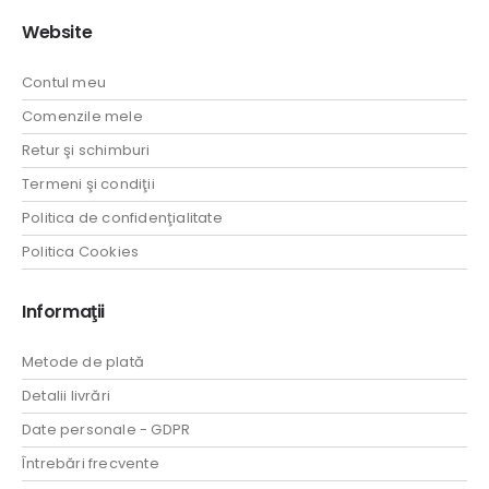
Website
Contul meu
Comenzile mele
Retur şi schimburi
Termeni şi condiţii
Politica de confidenţialitate
Politica Cookies
Informaţii
Metode de plată
Detalii livrări
Date personale - GDPR
Întrebări frecvente