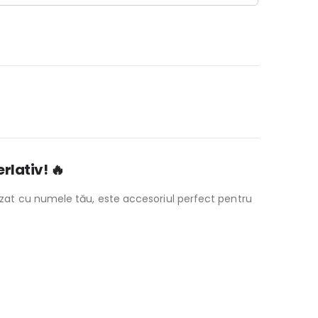
rlativ! 🔥
izat cu numele tău, este accesoriul perfect pentru