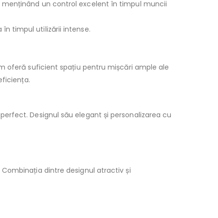
ui, menținând un control excelent în timpul muncii
n timpul utilizării intense.
m oferă suficient spațiu pentru mișcări ample ale
ficiența.
erfect. Designul său elegant și personalizarea cu
Combinația dintre designul atractiv și