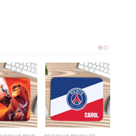
ERSONALIZATE
CADOURI COPII
,
MOUSE PAD-URI PERSONALIZATE
CADOURI CO