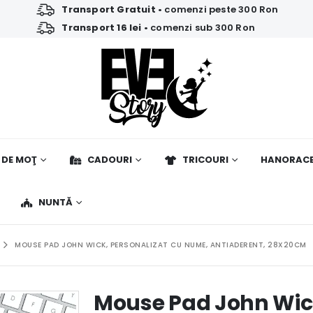
Transport Gratuit
• comenzi peste 300 Ron
Transport 16 lei
• comenzi sub 300 Ron
 DE MOŢ
CADOURI
TRICOURI
HANORAC
NUNTĂ
MOUSE PAD JOHN WICK, PERSONALIZAT CU NUME, ANTIADERENT, 28X20CM
Mouse Pad John Wick