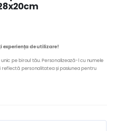
 28x20cm
experiența de utilizare!
 unic pe biroul tău. Personalizează-l cu numele
i reflectă personalitatea și pasiunea pentru