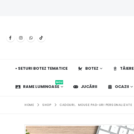
• SETURI BOTEZ TEMATICE
BOTEZ
TĂIERE
NOU
RAME LUMINOASE
JUCĂRII
OCAZII
HOME
SHOP
CADOURI
,
MOUSE PAD-URI PERSONALIZATE