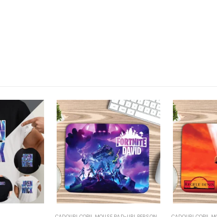
-URI PERSONALIZATE
CADOURI COPII
,
MOUSE PAD-URI PERSONALIZATE
MOUSE PAD-URI P