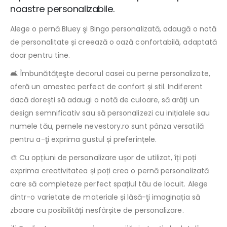
noastre personalizabile.
Alege o pernă Bluey şi Bingo personalizată, adaugă o notă
de personalitate și creează o oază confortabilă, adaptată
doar pentru tine.
🛋️ Îmbunătăţeşte decorul casei cu perne personalizate,
oferă un amestec perfect de confort și stil. Indiferent
dacă doreşti să adaugi o notă de culoare, să arăţi un
design semnificativ sau să personalizezi cu inițialele sau
numele tău, pernele nevestory.ro sunt pânza versatilă
pentru a-ţi exprima gustul și preferințele.
🎨 Cu opțiuni de personalizare ușor de utilizat, îți poți
exprima creativitatea și poți crea o pernă personalizată
care să completeze perfect spațiul tău de locuit. Alege
dintr-o varietate de materiale și lăsă-ţi imaginația să
zboare cu posibilități nesfârșite de personalizare.