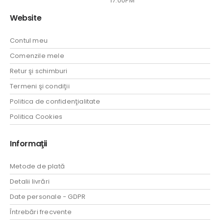
17:00PM
Website
Contul meu
Comenzile mele
Retur şi schimburi
Termeni şi condiţii
Politica de confidenţialitate
Politica Cookies
Informaţii
Metode de plată
Detalii livrări
Date personale - GDPR
Întrebări frecvente