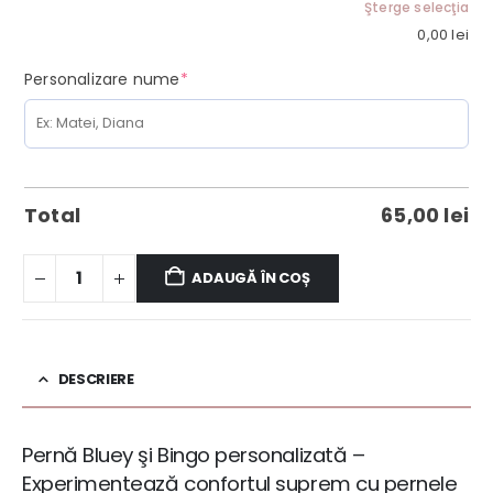
Şterge selecţia
0,00
lei
(required)
Personalizare nume
*
Total
65,00
lei
ADAUGĂ ÎN COȘ
DESCRIERE
Pernă Bluey şi Bingo personalizată –
Experimentează confortul suprem cu pernele