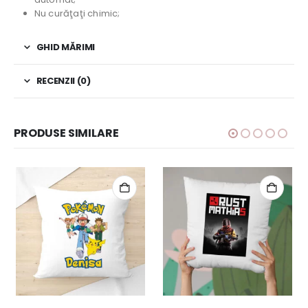
Nu curăţaţi chimic;
GHID MĂRIMI
RECENZII (0)
PRODUSE SIMILARE