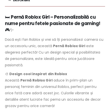
DESCRIERE
🛏️
Pernă Roblox Girl – Personalizabilă cu
nume pentru fetele pasionate de gaming!
🎮✨
Dacă ești fan Roblox și vrei să îți personalizezi camera cu
un accesoriu unic, această
Pernă Roblox Girl
este
alegerea perfectă! Cu un design special și posibilitatea
de personalizare, este ideală pentru orice jucătoare
pasionată.
🎨
Design cool inspirat din Roblox
Această
Pernă Roblox Girl
aduce în prim-plan un
personaj feminin din universul Roblox, perfect pentru
orice fată care adoră acest joc. Culorile vibrante și
detaliile atent lucrate fac perna un accesoriu de decor
grozav pentru orice cameră!