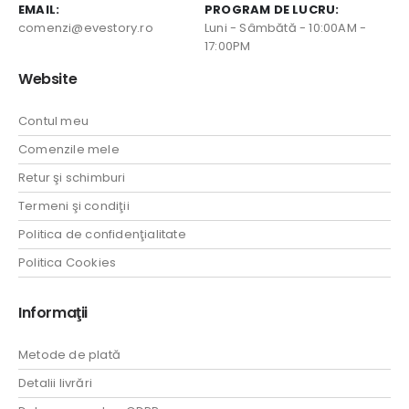
EMAIL:
PROGRAM DE LUCRU:
comenzi@evestory.ro
Luni - Sâmbătă - 10:00AM -
17:00PM
Website
Contul meu
Comenzile mele
Retur şi schimburi
Termeni şi condiţii
Politica de confidenţialitate
Politica Cookies
Informaţii
Metode de plată
Detalii livrări