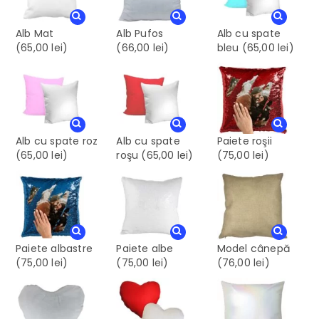
Alb Mat
Alb Pufos
Alb cu spate
(65,00 lei)
(66,00 lei)
bleu
(65,00 lei)
Alb cu spate roz
Alb cu spate
Paiete roşii
(65,00 lei)
roşu
(65,00 lei)
(75,00 lei)
Paiete albastre
Paiete albe
Model cânepă
(75,00 lei)
(75,00 lei)
(76,00 lei)