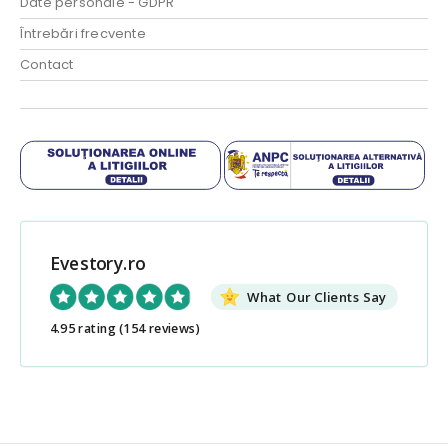
Date personale - GDPR
Întrebări frecvente
Contact
Evestory.ro
What Our Clients Say
4.95 rating
(154 reviews)