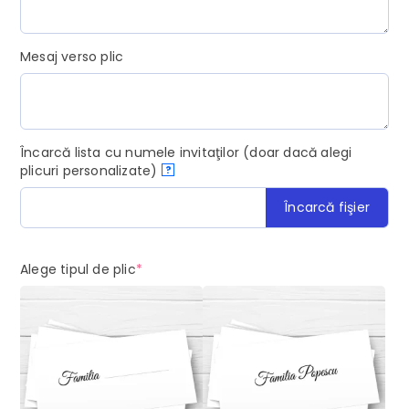
Mesaj verso plic
Încarcă lista cu numele invitaţilor (doar dacă alegi
plicuri personalizate)
?
Încarcă fişier
(required)
Alege tipul de plic
*