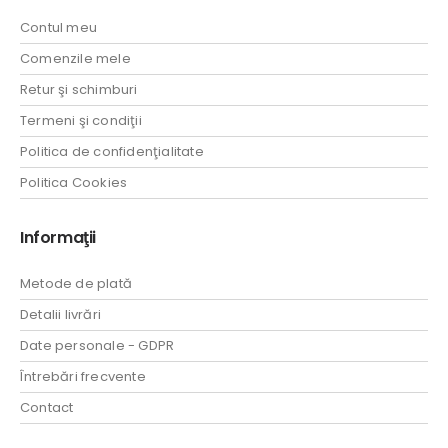
Contul meu
Comenzile mele
Retur şi schimburi
Termeni şi condiţii
Politica de confidenţialitate
Politica Cookies
Informaţii
Metode de plată
Detalii livrări
Date personale - GDPR
Întrebări frecvente
Contact