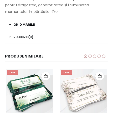
pentru dragostea, generozitatea și frumusețea
momentelor împărtășite. 💍✨
GHID MĂRIMI
RECENZII (0)
PRODUSE SIMILARE
-12%
-12%