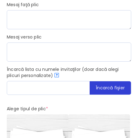
Mesaj faţă plic
Mesaj verso plic
Încarcă lista cu numele invitaţilor (doar dacă alegi
plicuri personalizate)
?
Încarcă fişier
(required)
Alege tipul de plic
*