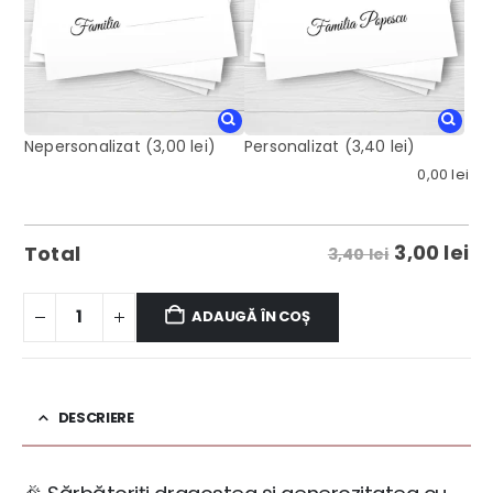
Nepersonalizat
(3,00 lei)
Personalizat
(3,40 lei)
0,00
lei
3,00
lei
Total
3,40 lei
ADAUGĂ ÎN COȘ
DESCRIERE