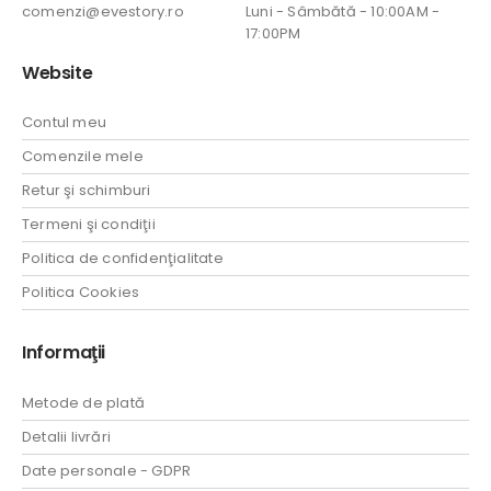
comenzi@evestory.ro
Luni - Sâmbătă - 10:00AM -
17:00PM
Website
Contul meu
Comenzile mele
Retur şi schimburi
Termeni şi condiţii
Politica de confidenţialitate
Politica Cookies
Informaţii
Metode de plată
Detalii livrări
Date personale - GDPR