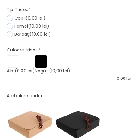
(required)
Tip Tricou
*
Copii
(0,00 lei)
Femei
(10,00 lei)
Bărbaţi
(10,00 lei)
(required)
Culoare tricou
*
Alb
(0,00 lei)
Negru
(10,00 lei)
0,00
lei
Ambalare cadou