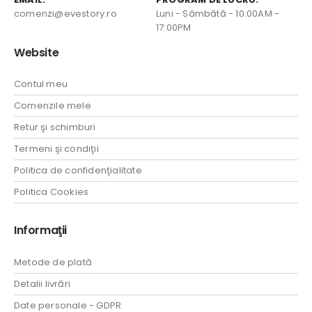
comenzi@evestory.ro
Luni - Sâmbătă - 10:00AM -
17:00PM
Website
Contul meu
Comenzile mele
Retur şi schimburi
Termeni şi condiţii
Politica de confidenţialitate
Politica Cookies
Informaţii
Metode de plată
Detalii livrări
Date personale - GDPR