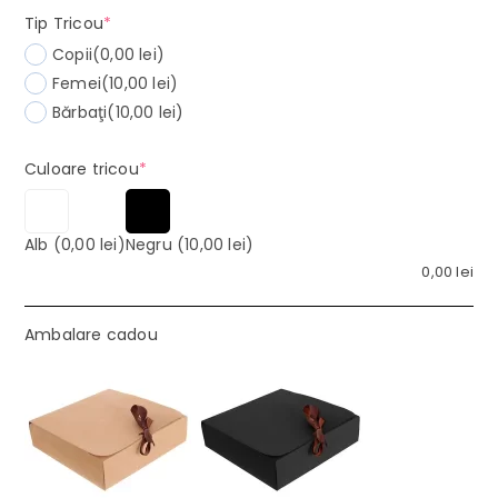
(required)
Tip Tricou
*
Copii
(0,00 lei)
Femei
(10,00 lei)
Bărbaţi
(10,00 lei)
(required)
Culoare tricou
*
Alb
(0,00 lei)
Negru
(10,00 lei)
0,00
lei
Ambalare cadou