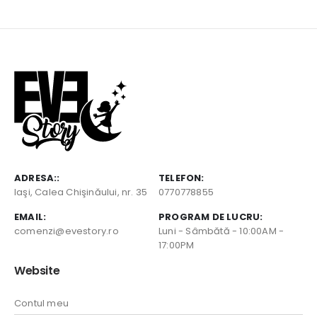
ADRESA::
TELEFON:
Iaşi, Calea Chişinăului, nr. 35
0770778855
EMAIL:
PROGRAM DE LUCRU:
comenzi@evestory.ro
Luni - Sâmbătă - 10:00AM -
17:00PM
Website
Contul meu