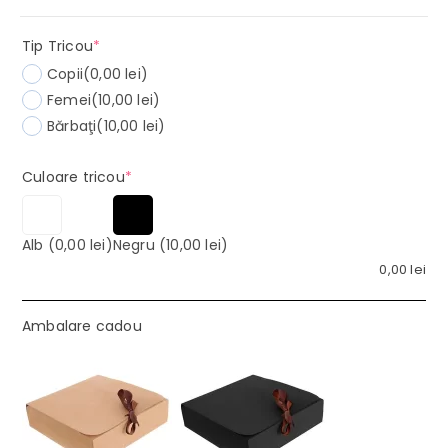
(required)
Tip Tricou
*
Copii
(0,00 lei)
Femei
(10,00 lei)
Bărbaţi
(10,00 lei)
(required)
Culoare tricou
*
Alb
(0,00 lei)
Negru
(10,00 lei)
0,00
lei
Ambalare cadou