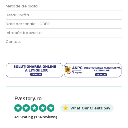
Metode de plată
Detalii livrări
Date personale - GDPR
Întrebări frecvente
Contact
Evestory.ro
What Our Clients Say
4.95 rating
(154 reviews)