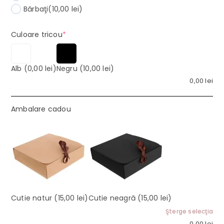
Bărbaţi
(10,00 lei)
(required)
Culoare tricou
*
Alb
(0,00 lei)
Negru
(10,00 lei)
0,00
lei
Ambalare cadou
Cutie natur
(15,00 lei)
Cutie neagră
(15,00 lei)
Şterge selecţia
0,00
lei