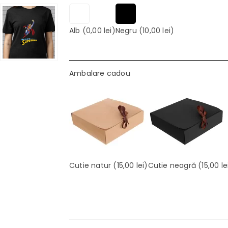
Alb
(0,00 lei)
Negru
(10,00 lei)
Ambalare cadou
Cutie natur
(15,00 lei)
Cutie neagră
(15,00 le