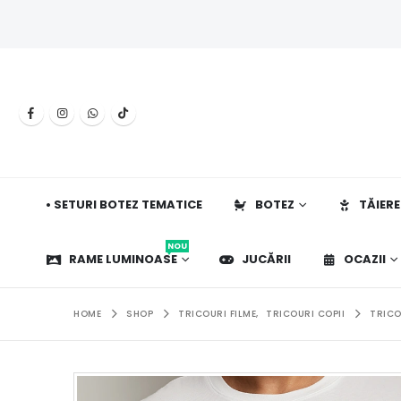
• SETURI BOTEZ TEMATICE
BOTEZ
TĂIERE
NOU
RAME LUMINOASE
JUCĂRII
OCAZII
HOME
SHOP
TRICOURI FILME
,
TRICOURI COPII
TRICO