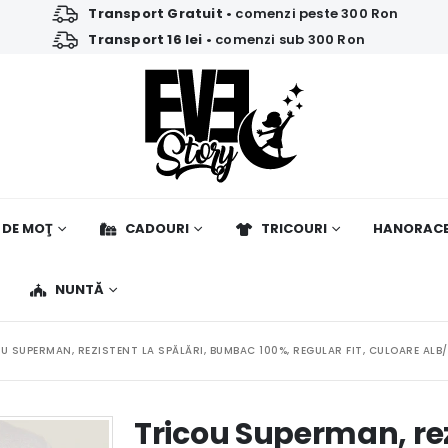
Transport Gratuit
• comenzi peste 300 Ron
Transport 16 lei
• comenzi sub 300 Ron
 DE MOŢ
CADOURI
TRICOURI
HANORAC
NUNTĂ
U SUPERMAN, REZISTENT LA SPĂLĂRI, BUMBAC 100%, REGULAR FIT, CULOARE ALB
Tricou Superman, rezi