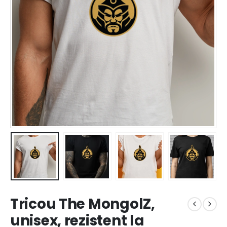
Tricou The MongolZ,
unisex, rezistent la