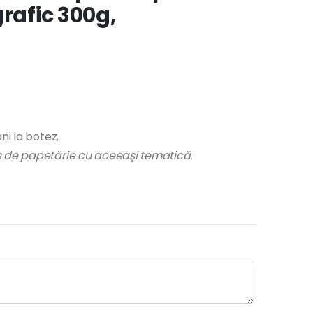
grafic 300g,
ni la botez.
us de papetărie cu aceeaşi tematică.