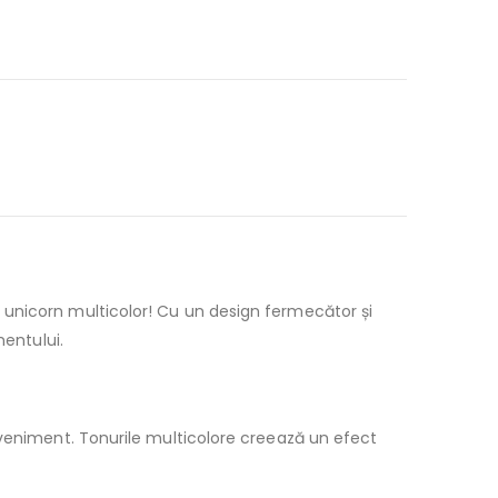
 unicorn multicolor! Cu un design fermecător și
mentului.
eveniment. Tonurile multicolore creează un efect