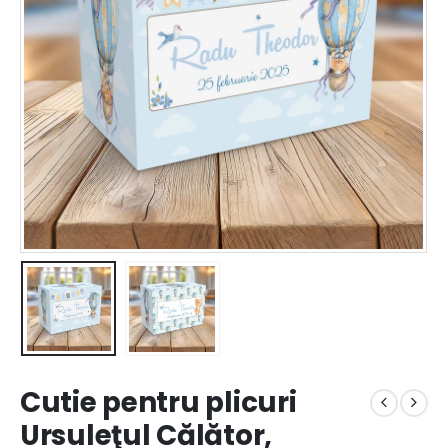
Cutie pentru plicuri
Ursuleţul Călător,