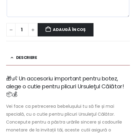
ADAUGĂ ÎN COȘ
DESCRIERE
🎁👶 Un accesoriu important pentru botez,
alege o cutie pentru plicuri Ursuleţul Călător!
📦💰
Vei face ca petrecerea bebelușului tu să fie și mai
specială, cu o cutie pentru plicuri Ursuleţul Călător.
Concepute pentru a păstra urările sincere și cadourile
monetare de la invitații tăi, aceste cutii asigură o