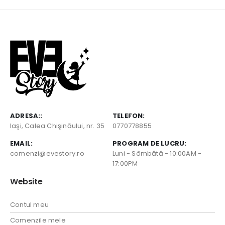
ADRESA::
TELEFON:
Iaşi, Calea Chişinăului, nr. 35
0770778855
EMAIL:
PROGRAM DE LUCRU:
comenzi@evestory.ro
Luni - Sâmbătă - 10:00AM -
17:00PM
Website
Contul meu
Comenzile mele