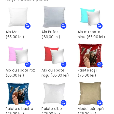
Alb Mat
Alb Pufos
Alb cu spate
(65,00 lei)
(66,00 lei)
bleu
(65,00 lei)
Alb cu spate roz
Alb cu spate
Paiete roşii
(65,00 lei)
roşu
(65,00 lei)
(75,00 lei)
Paiete albastre
Paiete albe
Model cânepă
(75,00 lei)
(75,00 lei)
(76,00 lei)