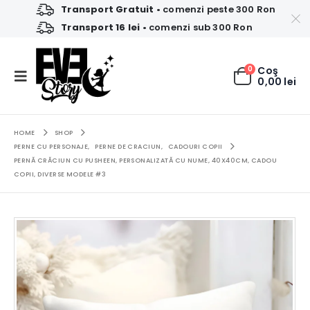
Transport Gratuit
• comenzi peste 300 Ron
Transport 16 lei
• comenzi sub 300 Ron
0
Coş
0,00
lei
HOME
SHOP
PERNE CU PERSONAJE
,
PERNE DE CRACIUN
,
CADOURI COPII
PERNĂ CRĂCIUN CU PUSHEEN, PERSONALIZATĂ CU NUME, 40X40CM, CADOU
COPII, DIVERSE MODELE #3