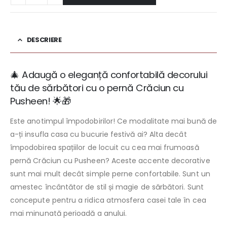
DESCRIERE
🎄 Adaugă o eleganță confortabilă decorului
tău de sărbători cu o pernă Crăciun cu
Pusheen! 🌟🎁
Este anotimpul împodobirilor! Ce modalitate mai bună de
a-ți insufla casa cu bucurie festivă ai? Alta decât
împodobirea spațiilor de locuit cu cea mai frumoasă
pernă Crăciun cu Pusheen? Aceste accente decorative
sunt mai mult decât simple perne confortabile. Sunt un
amestec încântător de stil și magie de sărbători. Sunt
concepute pentru a ridica atmosfera casei tale în cea
mai minunată perioadă a anului.