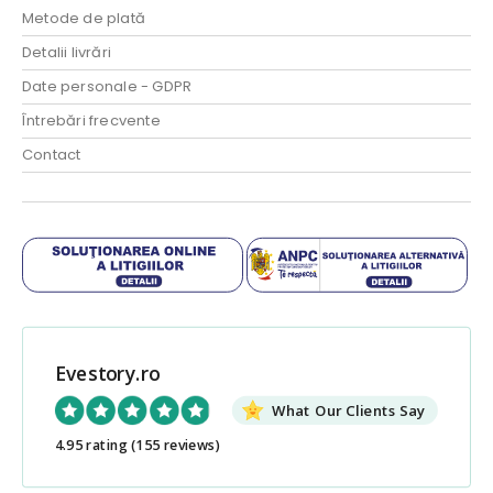
Metode de plată
Detalii livrări
Date personale - GDPR
Întrebări frecvente
Contact
Evestory.ro
What Our Clients Say
4.95 rating
(155 reviews)