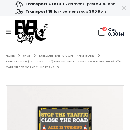
Transport Gratuit
• comenzi peste 300 Ron
Transport 16 lei
• comenzi sub 300 Ron
0
Coş
0,00
lei
HOME
SHOP
TABLOURI PENTRU COPII
,
AFIŞE BOTEZ
TABLOU CU MAŞINI CONSTRUCŢII PENTRU DECORAREA CAMEREI PENTRU BĂIEŢEI,
CARTON FOTOGRAFIC LUCIOS 240G