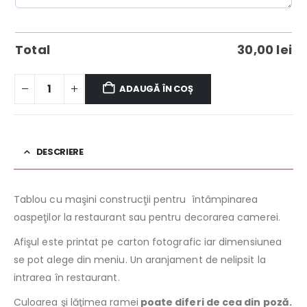
Total
30,00
lei
ADAUGĂ ÎN COȘ
DESCRIERE
Tablou cu maşini construcţii pentru întâmpinarea
oaspeţilor la restaurant sau pentru decorarea camerei.
Afişul este printat pe carton fotografic iar dimensiunea
se pot alege din meniu. Un aranjament de nelipsit la
intrarea în restaurant.
Culoarea şi lăţimea ramei
poate diferi de cea din poză.