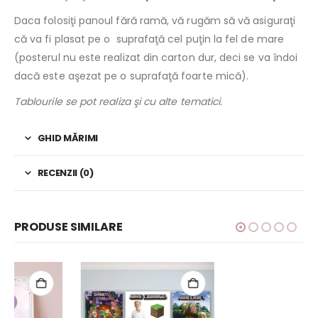
Daca folosiţi panoul fără ramă, vă rugăm să vă asiguraţi
că va fi plasat pe o suprafaţă cel puţin la fel de mare
(posterul nu este realizat din carton dur, deci se va îndoi
dacă este aşezat pe o suprafaţă foarte mică).
Tablourile se pot realiza şi cu alte tematici.
GHID MĂRIMI
RECENZII (0)
PRODUSE SIMILARE