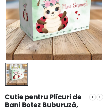
Cutie pentru Plicuri de
Bani Botez Buburuză,