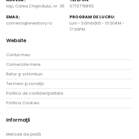
Iaşi, Calea Chişinăului, nr. 35
0770778855
EMAIL:
PROGRAM DE LUCRU:
comenzi@evestory.ro
Luni - Sâmbătă - 10:00AM -
17:00PM
Website
Contul meu
Comenzile mele
Retur şi schimburi
Termeni şi condiţii
Politica de confidenţialitate
Politica Cookies
Informaţii
Metode de plată