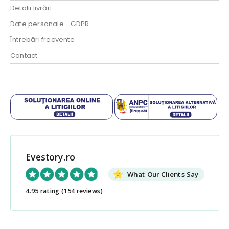
Detalii livrări
Date personale - GDPR
Întrebări frecvente
Contact
Evestory.ro
What Our Clients Say
4.95 rating
(154 reviews)