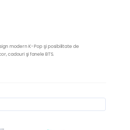
gn modern K-Pop şi posibilitate de
r, cadouri şi fanele BTS.