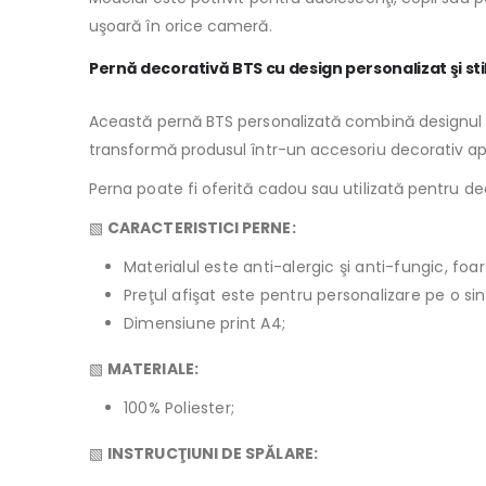
uşoară în orice cameră.
Pernă decorativă BTS cu design personalizat şi st
Această pernă BTS personalizată combină designul mod
transformă produsul într-un accesoriu decorativ ap
Perna poate fi oferită cadou sau utilizată pentru dec
▧
CARACTERISTICI PERNE:
Materialul este anti-alergic şi anti-fungic, foar
Preţul afişat este pentru personalizare pe o si
Dimensiune print A4;
▧
MATERIALE:
100% Poliester;
▧
INSTRUCŢIUNI DE SPĂLARE: