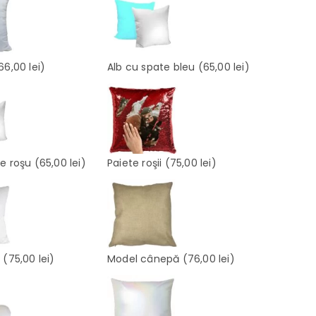
66,00 lei)
Alb cu spate bleu
(65,00 lei)
te roşu
(65,00 lei)
Paiete roşii
(75,00 lei)
e
(75,00 lei)
Model cânepă
(76,00 lei)