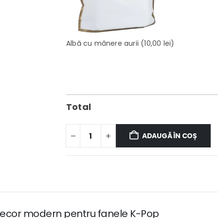
Albă cu mânere aurii
(10,00 lei)
Total
ADAUGĂ ÎN COȘ
decor modern pentru fanele K-Pop