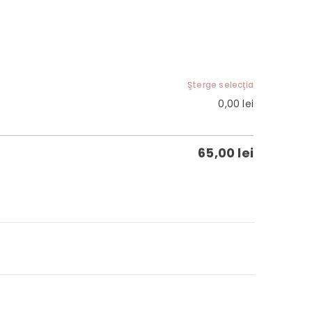
Şterge selecţia
0,00
lei
65,00
lei