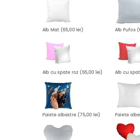
Alb Mat
(65,00 lei)
Alb Pufos
(
Alb cu spate roz
(65,00 lei)
Alb cu spa
Paiete albastre
(75,00 lei)
Paiete alb